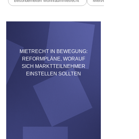
Besonderheiten Wohnraummietrecht
Mietvertrag & Vertragsges
MIETRECHT IN BEWEGUNG:
REFORMPLÄNE, WORAUF
SICH MARKTTEILNEHMER
EINSTELLEN SOLLTEN