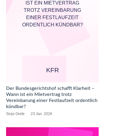
IST EIN MIETVERTRAG
TROTZ VEREINBARUNG
EINER FESTLAUFZEIT
ORDENTLICH KÜNDBAR?
KFR
Der Bundesgerichtshof schafft Klarheit –
Wann ist ein Mietvertrag trotz
Vereinbarung einer Festlaufzeit ordentlich
kündbar?
Sinje Grefe
23 Jan. 2026