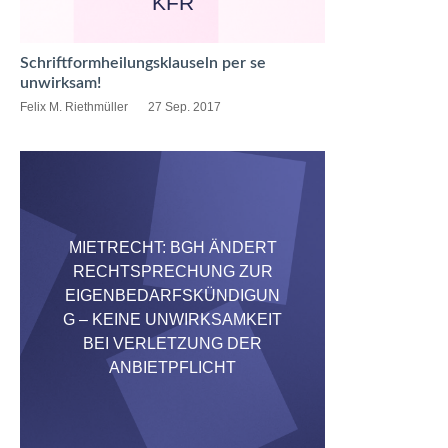
KFR
Schriftformheilungsklauseln per se
unwirksam!
Felix M. Riethmüller
27 Sep. 2017
MIETRECHT: BGH ÄNDERT
RECHTSPRECHUNG ZUR
EIGENBEDARFSKÜNDIGUN
G – KEINE UNWIRKSAMKEIT
BEI VERLETZUNG DER
ANBIETPFLICHT