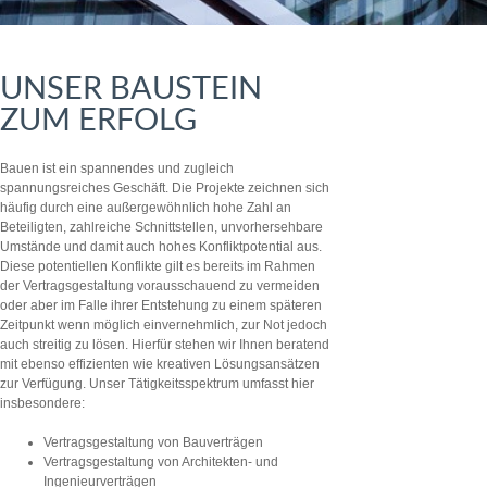
UNSER BAUSTEIN
ZUM ERFOLG
Bauen ist ein spannendes und zugleich
spannungsreiches Geschäft. Die Projekte zeichnen sich
häufig durch eine außergewöhnlich hohe Zahl an
Beteiligten, zahlreiche Schnittstellen, unvorhersehbare
Umstände und damit auch hohes Konfliktpotential aus.
Diese potentiellen Konflikte gilt es bereits im Rahmen
der Vertragsgestaltung vorausschauend zu vermeiden
oder aber im Falle ihrer Entstehung zu einem späteren
Zeitpunkt wenn möglich einvernehmlich, zur Not jedoch
auch streitig zu lösen. Hierfür stehen wir Ihnen beratend
mit ebenso effizienten wie kreativen Lösungsansätzen
zur Verfügung. Unser Tätigkeitsspektrum umfasst hier
insbesondere:
Vertragsgestaltung von Bauverträgen
Vertragsgestaltung von Architekten- und
Ingenieurverträgen