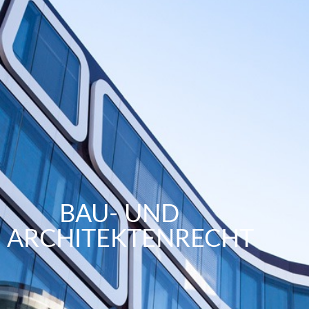
BAU- UND
ARCHITEKTENRECHT