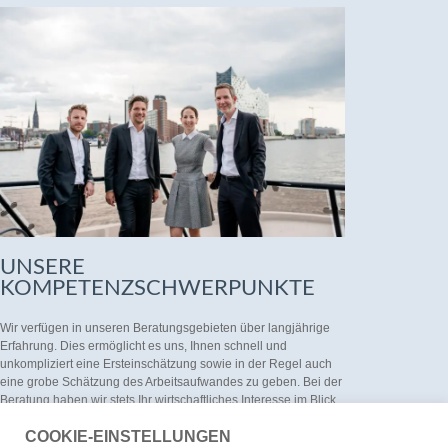
UNSERE
KOMPETENZSCHWERPUNKTE
Wir verfügen in unseren Beratungsgebieten über langjährige
Erfahrung. Dies ermöglicht es uns, Ihnen schnell und
unkompliziert eine Ersteinschätzung sowie in der Regel auch
eine grobe Schätzung des Arbeitsaufwandes zu geben. Bei der
Beratung haben wir stets Ihr wirtschaftliches Interesse im Blick.
In Bereichen, die wir nicht abdecken, ziehen wir auf ihren
COOKIE-EINSTELLUNGEN
Wunsch hin gerne Kollegen anderer Sozietäten hinzu mit