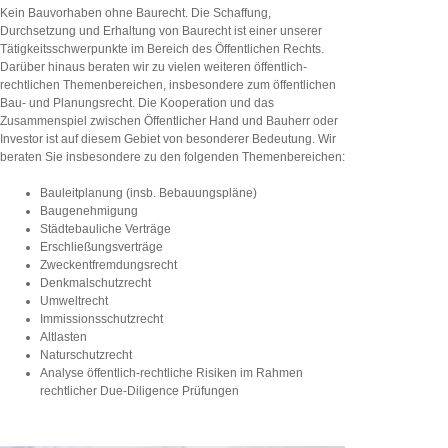
Kein Bauvorhaben ohne Baurecht. Die Schaffung,
Durchsetzung und Erhaltung von Baurecht ist einer unserer
Tätigkeitsschwerpunkte im Bereich des Öffentlichen Rechts.
Darüber hinaus beraten wir zu vielen weiteren öffentlich-
rechtlichen Themenbereichen, insbesondere zum öffentlichen
Bau- und Planungsrecht. Die Kooperation und das
Zusammenspiel zwischen Öffentlicher Hand und Bauherr oder
Investor ist auf diesem Gebiet von besonderer Bedeutung. Wir
beraten Sie insbesondere zu den folgenden Themenbereichen:
Bauleitplanung (insb. Bebauungspläne)
Baugenehmigung
Städtebauliche Verträge
Erschließungsverträge
Zweckentfremdungsrecht
Denkmalschutzrecht
Umweltrecht
Immissionsschutzrecht
Altlasten
Naturschutzrecht
Analyse öffentlich-rechtliche Risiken im Rahmen
rechtlicher Due-Diligence Prüfungen