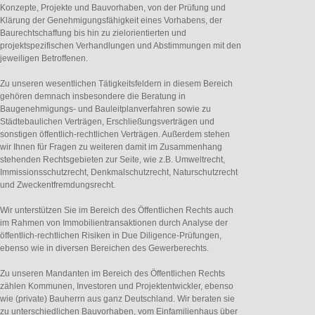
Konzepte, Projekte und Bauvorhaben, von der Prüfung und
Klärung der Genehmigungsfähigkeit eines Vorhabens, der
Baurechtschaffung bis hin zu zielorientierten und
projektspezifischen Verhandlungen und Abstimmungen mit den
jeweiligen Betroffenen.
Zu unseren wesentlichen Tätigkeitsfeldern in diesem Bereich
gehören demnach insbesondere die Beratung in
Baugenehmigungs- und Bauleitplanverfahren sowie zu
Städtebaulichen Verträgen, Erschließungsverträgen und
sonstigen öffentlich-rechtlichen Verträgen. Außerdem stehen
wir Ihnen für Fragen zu weiteren damit im Zusammenhang
stehenden Rechtsgebieten zur Seite, wie z.B. Umweltrecht,
Immissionsschutzrecht, Denkmalschutzrecht, Naturschutzrecht
und Zweckentfremdungsrecht.
Wir unterstützen Sie im Bereich des Öffentlichen Rechts auch
im Rahmen von Immobilientransaktionen durch Analyse der
öffentlich-rechtlichen Risiken in Due Diligence-Prüfungen,
ebenso wie in diversen Bereichen des Gewerberechts.
Zu unseren Mandanten im Bereich des Öffentlichen Rechts
zählen Kommunen, Investoren und Projektentwickler, ebenso
wie (private) Bauherrn aus ganz Deutschland. Wir beraten sie
zu unterschiedlichen Bauvorhaben, vom Einfamilienhaus über