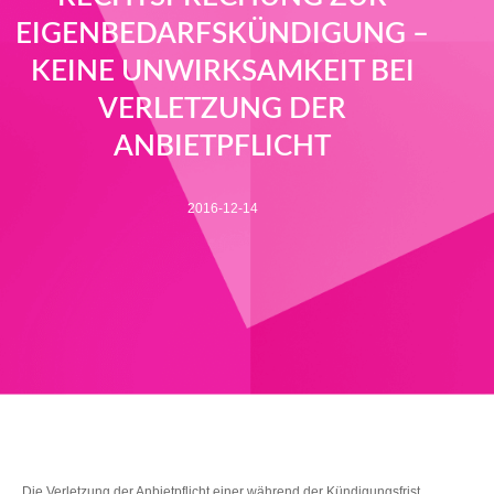
EIGENBEDARFSKÜNDIGUNG –
KEINE UNWIRKSAMKEIT BEI
VERLETZUNG DER
ANBIETPFLICHT
2016-12-14
Die Verletzung der Anbietpflicht einer während der Kündigungsfrist