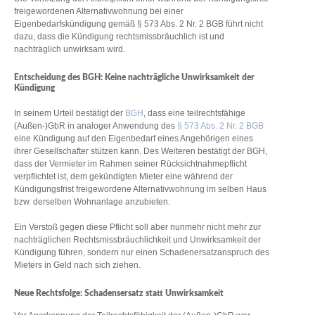
freigewordenen Alternativwohnung bei einer
Eigenbedarfskündigung gemäß § 573 Abs. 2 Nr. 2 BGB führt nicht
dazu, dass die Kündigung rechtsmissbräuchlich ist und
nachträglich unwirksam wird.
Entscheidung des BGH: Keine nachträgliche Unwirksamkeit der
Kündigung
In seinem Urteil bestätigt der
BGH
, dass eine teilrechtsfähige
(Außen-)GbR in analoger Anwendung des
§ 573 Abs. 2 Nr. 2 BGB
eine Kündigung auf den Eigenbedarf eines Angehörigen eines
ihrer Gesellschafter stützen kann. Des Weiteren bestätigt der BGH,
dass der Vermieter im Rahmen seiner Rücksichtnahmepflicht
verpflichtet ist, dem gekündigten Mieter eine während der
Kündigungsfrist freigewordene Alternativwohnung im selben Haus
bzw. derselben Wohnanlage anzubieten.
Ein Verstoß gegen diese Pflicht soll aber nunmehr nicht mehr zur
nachträglichen Rechtsmissbräuchlichkeit und Unwirksamkeit der
Kündigung führen, sondern nur einen Schadenersatzanspruch des
Mieters in Geld nach sich ziehen.
Neue Rechtsfolge: Schadensersatz statt Unwirksamkeit