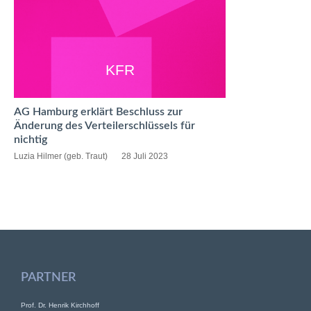
KFR
AG Hamburg erklärt Beschluss zur
Änderung des Verteilerschlüssels für
nichtig
Luzia Hilmer (geb. Traut)
28 Juli 2023
PARTNER
Prof. Dr. Henrik Kirchhoff