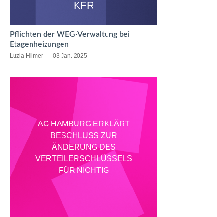
KFR
Pflichten der WEG-Verwaltung bei
Etagenheizungen
Luzia Hilmer
03 Jan. 2025
AG HAMBURG ERKLÄRT
BESCHLUSS ZUR
ÄNDERUNG DES
VERTEILERSCHLÜSSELS
FÜR NICHTIG