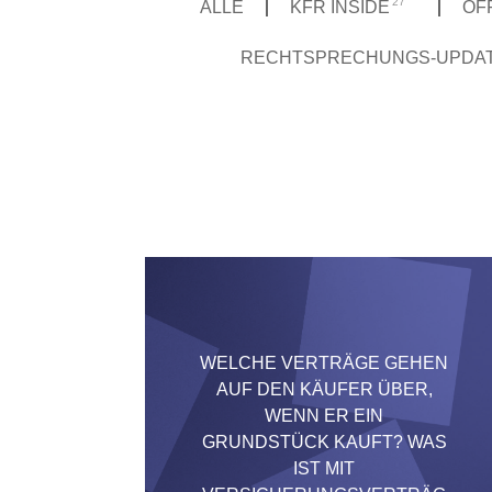
27
ALLE
KFR INSIDE
ÖF
RECHTSPRECHUNGS-UPDA
WELCHE VERTRÄGE GEHEN
AUF DEN KÄUFER ÜBER,
WENN ER EIN
GRUNDSTÜCK KAUFT? WAS
IST MIT