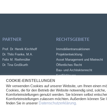
PARTNER
RECHTSGEBIETE
Prof. Dr. Henrik Kirchhoff
Immobilientransaktionen
Dr. Thilo Franke, M.A.
Projektentwicklung
Felix M. Riethmüller
Asset Management und Mietrecht
Dr. Tina Großkurth
Öffentliches Recht
Bau- und Architektenrecht
Konfliktlösung
COOKIE-EINSTELLUNGEN
Wir verwenden Cookies auf unserer Website, um Ihnen einen mö
Cookies, die für den Betrieb der Website notwendig sind, solche,
Komforteinstellungen genutzt werden. Sie können selbst entschei
Komforteinstellungen zulassen möchten. Außerdem können Sie Ihr
Datenschutzerklärung.
finden Sie in unserer