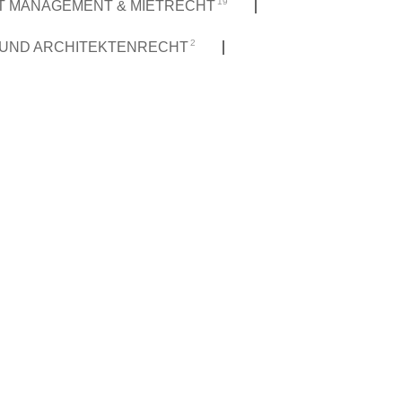
19
T MANAGEMENT & MIETRECHT
2
 UND ARCHITEKTENRECHT