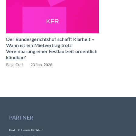
KFR
Der Bundesgerichtshof schafft Klarheit –
Wann ist ein Mietvertrag trotz
Vereinbarung einer Festlaufzeit ordentlich
kündbar?
Sinje Grefe
23 Jan. 2026
PARTNER
Prof. Dr. Henrik Kirchhoff