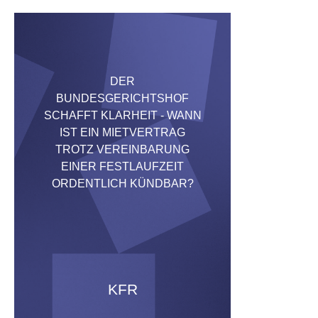
DER
BUNDESGERICHTSHOF
SCHAFFT KLARHEIT - WANN
IST EIN MIETVERTRAG
TROTZ VEREINBARUNG
EINER FESTLAUFZEIT
ORDENTLICH KÜNDBAR?
KFR