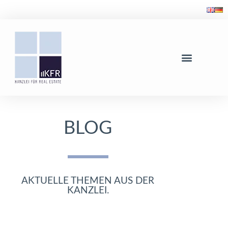
BLOG
AKTUELLE THEMEN AUS DER
KANZLEI.