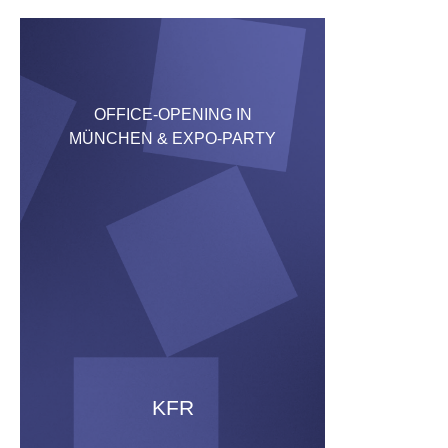
OFFICE-OPENING IN
MÜNCHEN & EXPO-PARTY
KFR