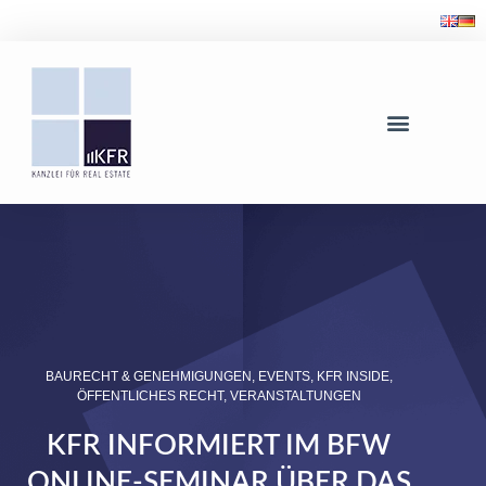
BAURECHT & GENEHMIGUNGEN
,
EVENTS
,
KFR INSIDE
,
ÖFFENTLICHES RECHT
,
VERANSTALTUNGEN
KFR INFORMIERT IM BFW
ONLINE-SEMINAR ÜBER DAS