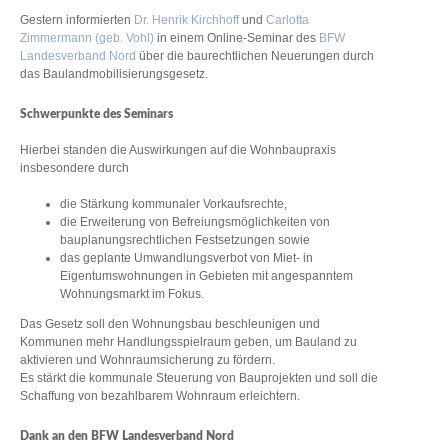
Gestern informierten
Dr. Henrik Kirchhoff
und
Carlotta
Zimmermann (geb. Vohl)
in einem Online-Seminar des
BFW
Landesverband Nord
über die baurechtlichen Neuerungen durch
das Baulandmobilisierungsgesetz.
Schwerpunkte des Seminars
Hierbei standen die Auswirkungen auf die Wohnbaupraxis
insbesondere durch
die Stärkung kommunaler Vorkaufsrechte,
die Erweiterung von Befreiungsmöglichkeiten von
bauplanungsrechtlichen Festsetzungen sowie
das geplante Umwandlungsverbot von Miet- in
Eigentumswohnungen in Gebieten mit angespanntem
Wohnungsmarkt im Fokus.
Das Gesetz soll den Wohnungsbau beschleunigen und
Kommunen mehr Handlungsspielraum geben, um Bauland zu
aktivieren und Wohnraumsicherung zu fördern.
Es stärkt die kommunale Steuerung von Bauprojekten und soll die
Schaffung von bezahlbarem Wohnraum erleichtern.
Dank an den BFW Landesverband Nord