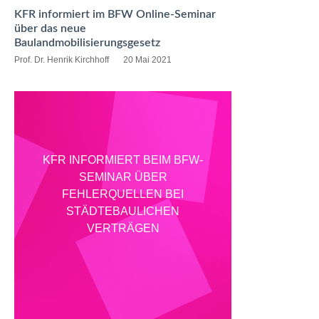
KFR informiert im BFW Online-Seminar
über das neue
Baulandmobilisierungsgesetz
Prof. Dr. Henrik Kirchhoff
20 Mai 2021
KFR INFORMIERT BEIM BFW-
SEMINAR ÜBER
FEHLERQUELLEN BEI
STÄDTEBAULICHEN
VERTRÄGEN