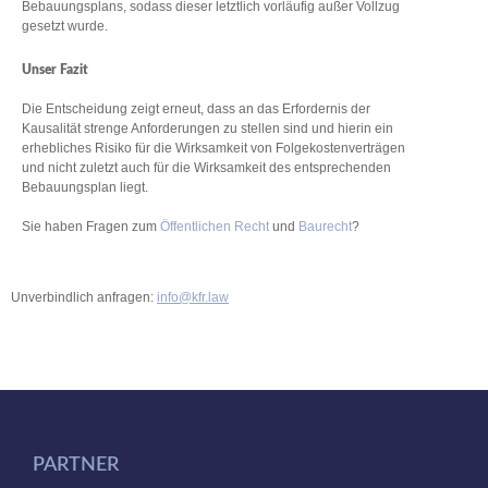
Bebauungsplans, sodass dieser letztlich vorläufig außer Vollzug
gesetzt wurde.
Unser Fazit
Die Entscheidung zeigt erneut, dass an das Erfordernis der
Kausalität strenge Anforderungen zu stellen sind und hierin ein
erhebliches Risiko für die Wirksamkeit von Folgekostenverträgen
und nicht zuletzt auch für die Wirksamkeit des entsprechenden
Bebauungsplan liegt.
Sie haben Fragen zum
Öffentlichen Recht
und
Baurecht
?
Unverbindlich anfragen:
info@kfr.law
PARTNER