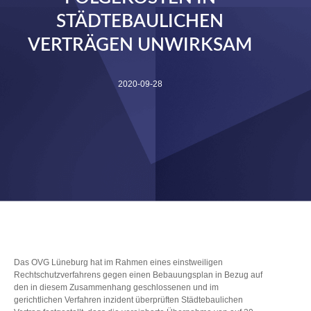
STÄDTEBAULICHEN
VERTRÄGEN UNWIRKSAM
2020-09-28
Das OVG Lüneburg hat im Rahmen eines einstweiligen
Rechtschutzverfahrens gegen einen Bebauungsplan in Bezug auf
den in diesem Zusammenhang geschlossenen und im
gerichtlichen Verfahren inzident überprüften Städtebaulichen