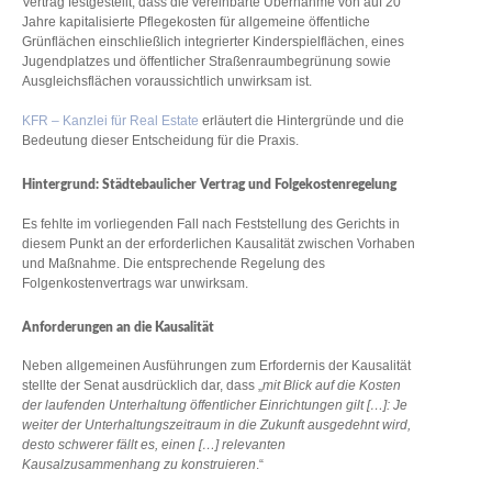
Vertrag festgestellt, dass die vereinbarte Übernahme von auf 20
Jahre kapitalisierte Pflegekosten für allgemeine öffentliche
Grünflächen einschließlich integrierter Kinderspielflächen, eines
Jugendplatzes und öffentlicher Straßenraumbegrünung sowie
Ausgleichsflächen voraussichtlich unwirksam ist.
KFR – Kanzlei für Real Estate
erläutert die Hintergründe und die
Bedeutung dieser Entscheidung für die Praxis.
Hintergrund: Städtebaulicher Vertrag und Folgekostenregelung
Es fehlte im vorliegenden Fall nach Feststellung des Gerichts in
diesem Punkt an der erforderlichen Kausalität zwischen Vorhaben
und Maßnahme. Die entsprechende Regelung des
Folgenkostenvertrags war unwirksam.
Anforderungen an die Kausalität
Neben allgemeinen Ausführungen zum Erfordernis der Kausalität
stellte der Senat ausdrücklich dar, dass „
mit Blick auf die Kosten
der laufenden Unterhaltung öffentlicher Einrichtungen gilt […]: Je
weiter der Unterhaltungszeitraum in die Zukunft ausgedehnt wird,
desto schwerer fällt es, einen […] relevanten
Kausalzusammenhang zu konstruieren
.“