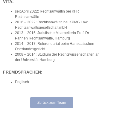
VITA:
seit April 2022: Rechtsanwältin bei KFR
Rechtsanwälte
2016 – 2022: Rechtsanwältin bei KPMG Law
Rechtsanwaltsgesellschaft mbH
2013 – 2015: Juristische Mitarbeiterin Prof. Dr.
Pannen Rechtsanwälte, Hamburg
2014 – 2017: Referendariat beim Hanseatischen
Oberlandesgericht
2008 – 2014: Studium der Rechtswissenschaften an
der Universität Hamburg
FREMDSPRACHEN:
Englisch
Zurück zum Team