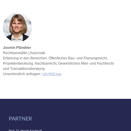
Jasmin Pfändner
Rechtsanwältin | Associate
Erfahrung in den Bereichen: Öffentliches Bau- und Planungsrecht,
Projektentwicklung, Nachbarrecht, Gewerbliches Miet- und Pachtrecht
und Transaktionsberatung
Unverbindlich anfragen:
info@kfr.law
PARTNER
Prof. Dr. Henrik Kirchhoff