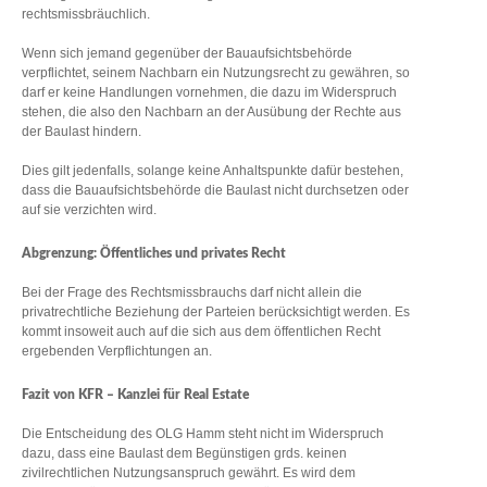
rechtsmissbräuchlich.
Wenn sich jemand gegenüber der Bauaufsichtsbehörde
verpflichtet, seinem Nachbarn ein Nutzungsrecht zu gewähren, so
darf er keine Handlungen vornehmen, die dazu im Widerspruch
stehen, die also den Nachbarn an der Ausübung der Rechte aus
der Baulast hindern.
Dies gilt jedenfalls, solange keine Anhaltspunkte dafür bestehen,
dass die Bauaufsichtsbehörde die Baulast nicht durchsetzen oder
auf sie verzichten wird.
Abgrenzung: Öffentliches und privates Recht
Bei der Frage des Rechtsmissbrauchs darf nicht allein die
privatrechtliche Beziehung der Parteien berücksichtigt werden. Es
kommt insoweit auch auf die sich aus dem öffentlichen Recht
ergebenden Verpflichtungen an.
Fazit von KFR – Kanzlei für Real Estate
Die Entscheidung des OLG Hamm steht nicht im Widerspruch
dazu, dass eine Baulast dem Begünstigen grds. keinen
zivilrechtlichen Nutzungsanspruch gewährt. Es wird dem