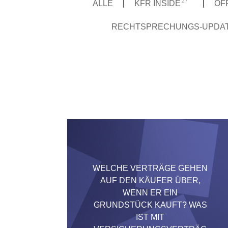
27
ALLE
KFR INSIDE
ÖF
RECHTSPRECHUNGS-UPDA
WELCHE VERTRÄGE GEHEN
AUF DEN KÄUFER ÜBER,
WENN ER EIN
GRUNDSTÜCK KAUFT? WAS
IST MIT