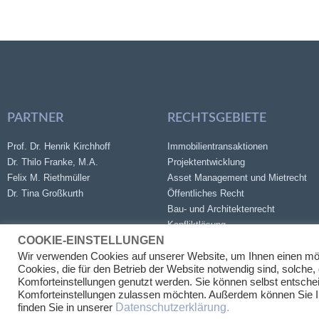
PARTNER
RECHTSGEBIETE
Prof. Dr. Henrik Kirchhoff
Immobilientransaktionen
Dr. Thilo Franke, M.A.
Projektentwicklung
Felix M. Riethmüller
Asset Management und Mietrecht
Dr. Tina Großkurth
Öffentliches Recht
Bau- und Architektenrecht
Konfliktlösung
COOKIE-EINSTELLUNGEN
Wir verwenden Cookies auf unserer Website, um Ihnen einen mö
Cookies, die für den Betrieb der Website notwendig sind, solche,
Komforteinstellungen genutzt werden. Sie können selbst entschei
Komforteinstellungen zulassen möchten. Außerdem können Sie Ihr
Datenschutzerklärung.
finden Sie in unserer