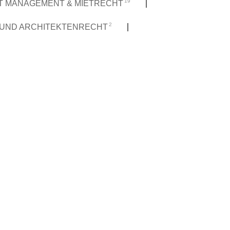
19
T MANAGEMENT & MIETRECHT
2
 UND ARCHITEKTENRECHT