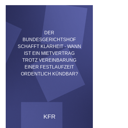
DER
BUNDESGERICHTSHOF
SCHAFFT KLARHEIT - WANN
IST EIN MIETVERTRAG
TROTZ VEREINBARUNG
EINER FESTLAUFZEIT
ORDENTLICH KÜNDBAR?
KFR