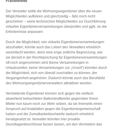
Praxishinweis
Der Verwalter sollte die Wohnungseigentümer über die neuen
Möglichkeiten aufklären und gleichzeitig – falls noch nicht
geschehen – seine technischen Möglichkeiten zur Durchführung
virtueller Eigentümerversammlungen überprüfen und ggfs. an die
Erfordernisse anpassen.
Durch die Möglichkeit, rein virtuelle Eigentümerversammlungen
abzuhalten, könnte auch das Leben des Verwalters erheblich
vereinfacht werden, denn eine enge zeitliche Begrenzung, wie
sie derzeit in der Rechtsprechung für Eigentümerversammlungen
oft noch angenommen wird (keine Versammlungen in
Urlaubszeiten, keine Versammlungen zur „Unzeit“) könnten durch
die Möglichkeit, sich von überall zuschalten zu können, der
Vergangenheit angehören. Dadurch könnte auch das Berufsbild
des Wohnungseigentümerverwalters attraktiver werden.
Vermietende Eigentümer können sich gegen die vielfach
abwertend betrachteten Balkonkraftwerke gegenüber ihrem
Mieter nun kaum noch zur Wehr setzen, da sie ihrerseits einen
Anspruch auf Installation gegen die Eigentümergemeinschaft
haben und die Zumutbarkeitsschwelle dadurch erheblich
herabgesetzt ist. Verwalter könnten hier proaktiv
Grundlagenbeschlüsse fassen lassen, um den Vermietern das