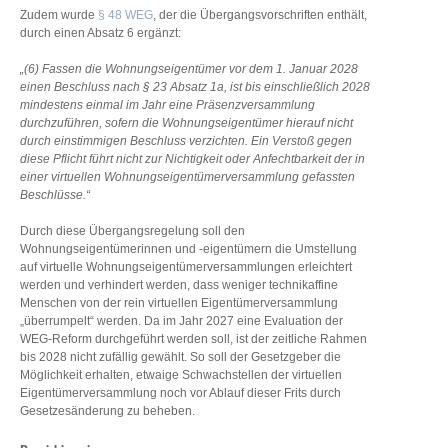
Zudem wurde
§ 48 WEG
, der die Übergangsvorschriften enthält,
durch einen Absatz 6 ergänzt:
„(6) Fassen die Wohnungseigentümer vor dem 1. Januar 2028
einen Beschluss nach § 23 Absatz 1a, ist bis einschließlich 2028
mindestens einmal im Jahr eine Präsenzversammlung
durchzuführen, sofern die Wohnungseigentümer hierauf nicht
durch einstimmigen Beschluss verzichten. Ein Verstoß gegen
diese Pflicht führt nicht zur Nichtigkeit oder Anfechtbarkeit der in
einer virtuellen Wohnungseigentümerversammlung gefassten
Beschlüsse.“
Durch diese Übergangsregelung soll den
Wohnungseigentümerinnen und -eigentümern die Umstellung
auf virtuelle Wohnungseigentümerversammlungen erleichtert
werden und verhindert werden, dass weniger technikaffine
Menschen von der rein virtuellen Eigentümerversammlung
„überrumpelt“ werden. Da im Jahr 2027 eine Evaluation der
WEG-Reform durchgeführt werden soll, ist der zeitliche Rahmen
bis 2028 nicht zufällig gewählt. So soll der Gesetzgeber die
Möglichkeit erhalten, etwaige Schwachstellen der virtuellen
Eigentümerversammlung noch vor Ablauf dieser Frits durch
Gesetzesänderung zu beheben.