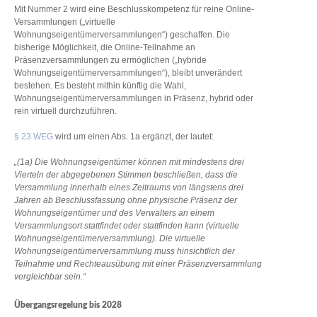
Mit Nummer 2 wird eine Beschlusskompetenz für reine Online-
Versammlungen („virtuelle
Wohnungseigentümerversammlungen“) geschaffen. Die
bisherige Möglichkeit, die Online-Teilnahme an
Präsenzversammlungen zu ermöglichen („hybride
Wohnungseigentümerversammlungen“), bleibt unverändert
bestehen. Es besteht mithin künftig die Wahl,
Wohnungseigentümerversammlungen in Präsenz, hybrid oder
rein virtuell durchzuführen.
§ 23 WEG
wird um einen Abs. 1a ergänzt, der lautet:
„(1a) Die Wohnungseigentümer können mit mindestens drei
Vierteln der abgegebenen Stimmen beschließen, dass die
Versammlung innerhalb eines Zeitraums von längstens drei
Jahren ab Beschlussfassung ohne physische Präsenz der
Wohnungseigentümer und des Verwalters an einem
Versammlungsort stattfindet oder stattfinden kann (virtuelle
Wohnungseigentümerversammlung). Die virtuelle
Wohnungseigentümerversammlung muss hinsichtlich der
Teilnahme und Rechteausübung mit einer Präsenzversammlung
vergleichbar sein.“
Übergangsregelung bis 2028