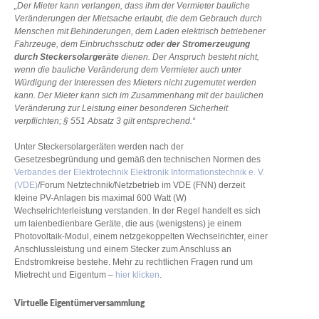
„Der Mieter kann verlangen, dass ihm der Vermieter bauliche
Veränderungen der Mietsache erlaubt, die dem Gebrauch durch
Menschen mit Behinderungen, dem Laden elektrisch betriebener
Fahrzeuge, dem Einbruchsschutz
oder der Stromerzeugung
durch Steckersolargeräte
dienen. Der Anspruch besteht nicht,
wenn die bauliche Veränderung dem Vermieter auch unter
Würdigung der Interessen des Mieters nicht zugemutet werden
kann. Der Mieter kann sich im Zusammenhang mit der baulichen
Veränderung zur Leistung einer besonderen Sicherheit
verpflichten; § 551 Absatz 3 gilt entsprechend.“
Unter Steckersolargeräten werden nach der
Gesetzesbegründung und gemäß den technischen Normen des
Verbandes der Elektrotechnik Elektronik Informationstechnik e. V.
(VDE)
/Forum Netztechnik/Netzbetrieb im VDE (FNN) derzeit
kleine PV-Anlagen bis maximal 600 Watt (W)
Wechselrichterleistung verstanden. In der Regel handelt es sich
um laienbedienbare Geräte, die aus (wenigstens) je einem
Photovoltaik-Modul, einem netzgekoppelten Wechselrichter, einer
Anschlussleistung und einem Stecker zum Anschluss an
Endstromkreise bestehe. Mehr zu rechtlichen Fragen rund um
Mietrecht und Eigentum –
hier klicken
.
Virtuelle Eigentümerversammlung