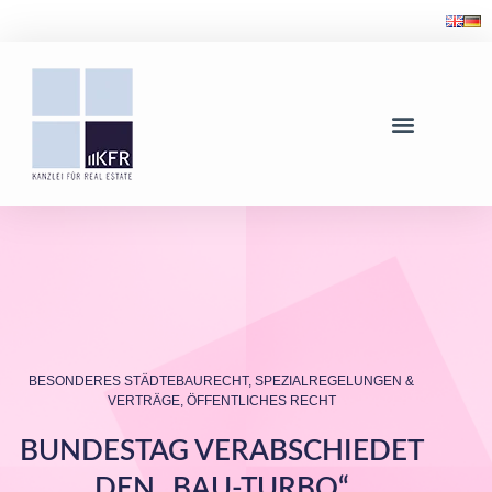
BESONDERES STÄDTEBAURECHT, SPEZIALREGELUNGEN &
VERTRÄGE
,
ÖFFENTLICHES RECHT
BUNDESTAG VERABSCHIEDET
DEN „BAU-TURBO“