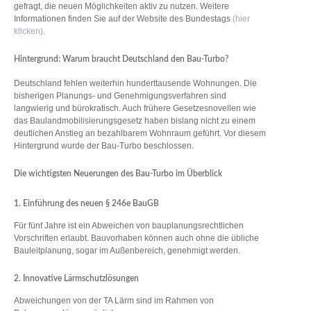
gefragt, die neuen Möglichkeiten aktiv zu nutzen. Weitere
Informationen finden Sie auf der Website des Bundestags
(hier
klicken)
.
Hintergrund: Warum braucht Deutschland den Bau-Turbo?
Deutschland fehlen weiterhin hunderttausende Wohnungen. Die
bisherigen Planungs- und Genehmigungsverfahren sind
langwierig und bürokratisch. Auch frühere Gesetzesnovellen wie
das Baulandmobilisierungsgesetz haben bislang nicht zu einem
deutlichen Anstieg an bezahlbarem Wohnraum geführt. Vor diesem
Hintergrund wurde der Bau-Turbo beschlossen.
Die wichtigsten Neuerungen des Bau-Turbo im Überblick
1. Einführung des neuen § 246e BauGB
Für fünf Jahre ist ein Abweichen von bauplanungsrechtlichen
Vorschriften erlaubt. Bauvorhaben können auch ohne die übliche
Bauleitplanung, sogar im Außenbereich, genehmigt werden.
2. Innovative Lärmschutzlösungen
Abweichungen von der TA Lärm sind im Rahmen von