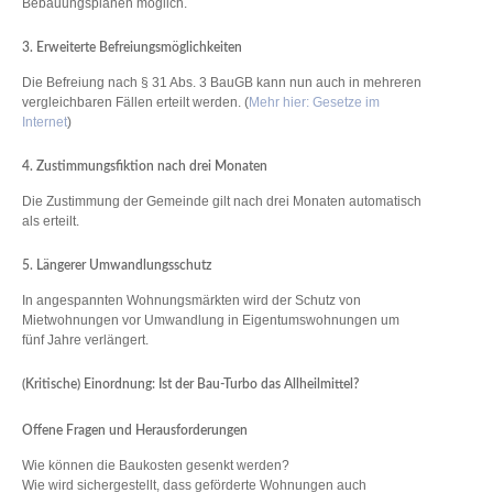
Bebauungsplänen möglich.
3. Erweiterte Befreiungsmöglichkeiten
Die Befreiung nach § 31 Abs. 3 BauGB kann nun auch in mehreren
vergleichbaren Fällen erteilt werden. (
Mehr hier: Gesetze im
Internet
)
4. Zustimmungsfiktion nach drei Monaten
Die Zustimmung der Gemeinde gilt nach drei Monaten automatisch
als erteilt.
5. Längerer Umwandlungsschutz
In angespannten Wohnungsmärkten wird der Schutz von
Mietwohnungen vor Umwandlung in Eigentumswohnungen um
fünf Jahre verlängert.
(Kritische) Einordnung: Ist der Bau-Turbo das Allheilmittel?
Offene Fragen und Herausforderungen
Wie können die Baukosten gesenkt werden?
Wie wird sichergestellt, dass geförderte Wohnungen auch