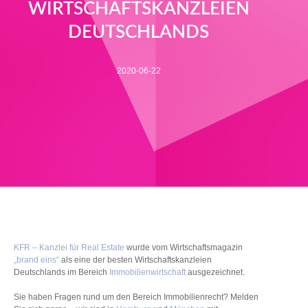
WIRTSCHAFTSKANZLEIEN
DEUTSCHLANDS
2020-06-22
KFR – Kanzlei für Real Estate
wurde vom Wirtschaftsmagazin
„brand eins“
als eine der besten Wirtschaftskanzleien
Deutschlands im Bereich
Immobilienwirtschaft
ausgezeichnet.
Sie haben Fragen rund um den Bereich Immobilienrecht? Melden